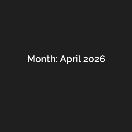
Month:
April 2026