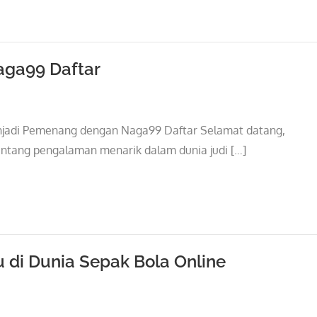
ga99 Daftar
jadi Pemenang dengan Naga99 Daftar Selamat datang,
entang pengalaman menarik dalam dunia judi […]
 di Dunia Sepak Bola Online