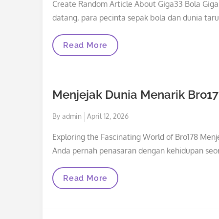
Create Random Article About Giga33 Bola Giga
datang, para pecinta sepak bola dan dunia taru
Giga33
Read More
Bola:
Pengalaman
Seru
Di
Dunia
Menjejak Dunia Menarik Bro1
Sepak
Bola
Online
Posted
By
admin
April 12, 2026
on
Exploring the Fascinating World of Bro178 Menje
Anda pernah penasaran dengan kehidupan seora
Menjejak
Read More
Dunia
Menarik
Bro178