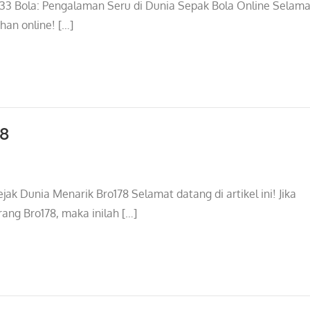
33 Bola: Pengalaman Seru di Dunia Sepak Bola Online Selama
han online! […]
78
jak Dunia Menarik Bro178 Selamat datang di artikel ini! Jika
ng Bro178, maka inilah […]