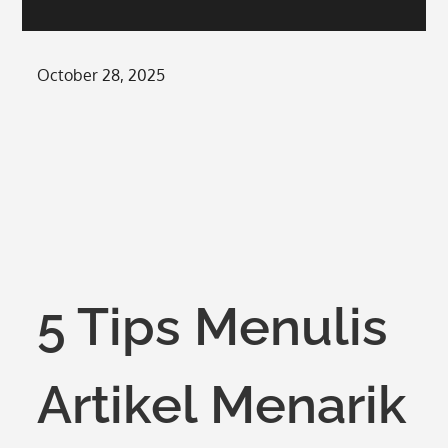
Posted
October 28, 2025
on
5 Tips Menulis
Artikel Menarik