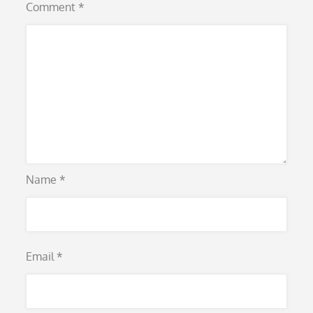
Comment
*
Name
*
Email
*