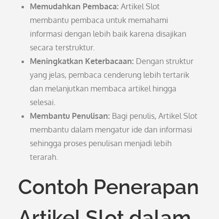
Memudahkan Pembaca:
Artikel Slot
membantu pembaca untuk memahami
informasi dengan lebih baik karena disajikan
secara terstruktur.
Meningkatkan Keterbacaan:
Dengan struktur
yang jelas, pembaca cenderung lebih tertarik
dan melanjutkan membaca artikel hingga
selesai.
Membantu Penulisan:
Bagi penulis, Artikel Slot
membantu dalam mengatur ide dan informasi
sehingga proses penulisan menjadi lebih
terarah.
Contoh Penerapan
Artikel Slot dalam