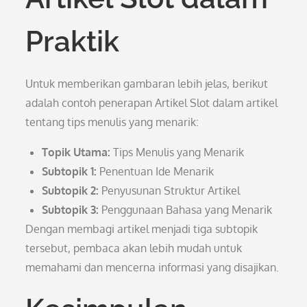
Praktik
Untuk memberikan gambaran lebih jelas, berikut
adalah contoh penerapan Artikel Slot dalam artikel
tentang tips menulis yang menarik:
Topik Utama:
Tips Menulis yang Menarik
Subtopik 1:
Penentuan Ide Menarik
Subtopik 2:
Penyusunan Struktur Artikel
Subtopik 3:
Penggunaan Bahasa yang Menarik
Dengan membagi artikel menjadi tiga subtopik
tersebut, pembaca akan lebih mudah untuk
memahami dan mencerna informasi yang disajikan.