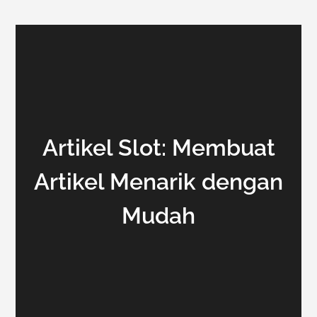
Artikel Slot: Membuat
Artikel Menarik dengan
Mudah