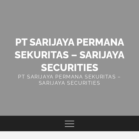
Skip
to
content
PT SARIJAYA PERMANA
SEKURITAS – SARIJAYA
SECURITIES
PT SARIJAYA PERMANA SEKURITAS –
SARIJAYA SECURITIES