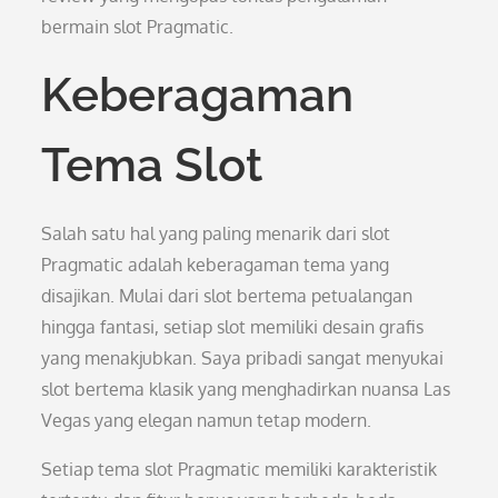
bermain slot Pragmatic.
Keberagaman
Tema Slot
Salah satu hal yang paling menarik dari slot
Pragmatic adalah keberagaman tema yang
disajikan. Mulai dari slot bertema petualangan
hingga fantasi, setiap slot memiliki desain grafis
yang menakjubkan. Saya pribadi sangat menyukai
slot bertema klasik yang menghadirkan nuansa Las
Vegas yang elegan namun tetap modern.
Setiap tema slot Pragmatic memiliki karakteristik