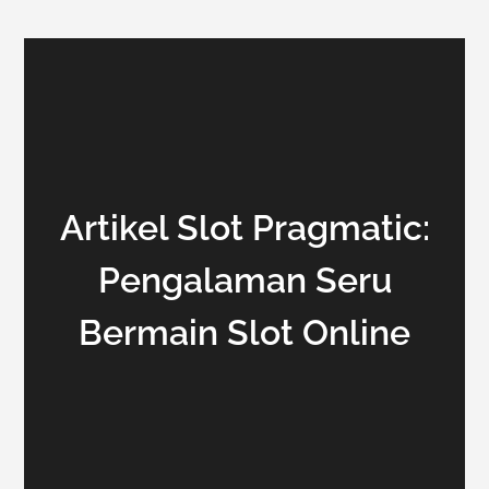
Artikel Slot Pragmatic:
Pengalaman Seru
Bermain Slot Online