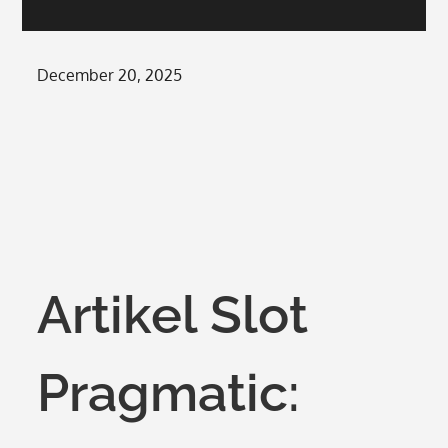
Posted
December 20, 2025
on
Artikel Slot
Pragmatic: