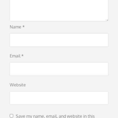
Name
*
Email
*
Website
Save my name, email, and website in this