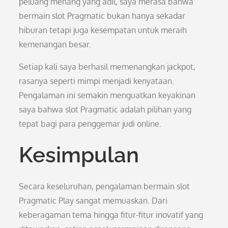
peluang menang yang adil, saya merasa bahwa
bermain slot Pragmatic bukan hanya sekadar
hiburan tetapi juga kesempatan untuk meraih
kemenangan besar.
Setiap kali saya berhasil memenangkan jackpot,
rasanya seperti mimpi menjadi kenyataan.
Pengalaman ini semakin menguatkan keyakinan
saya bahwa slot Pragmatic adalah pilihan yang
tepat bagi para penggemar judi online.
Kesimpulan
Secara keseluruhan, pengalaman bermain slot
Pragmatic Play sangat memuaskan. Dari
keberagaman tema hingga fitur-fitur inovatif yang