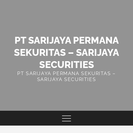
Skip
to
content
PT SARIJAYA PERMANA
SEKURITAS – SARIJAYA
SECURITIES
PT SARIJAYA PERMANA SEKURITAS –
SARIJAYA SECURITIES