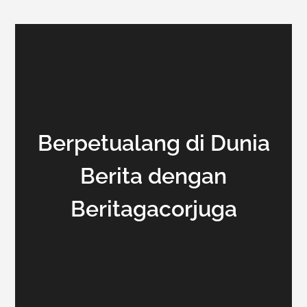
Berpetualang di Dunia
Berita dengan
Beritagacorjuga