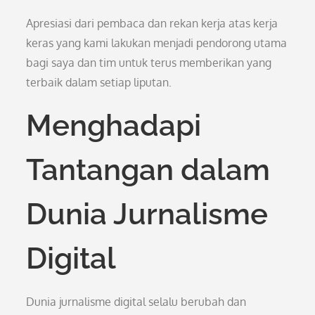
Apresiasi dari pembaca dan rekan kerja atas kerja
keras yang kami lakukan menjadi pendorong utama
bagi saya dan tim untuk terus memberikan yang
terbaik dalam setiap liputan.
Menghadapi
Tantangan dalam
Dunia Jurnalisme
Digital
Dunia jurnalisme digital selalu berubah dan