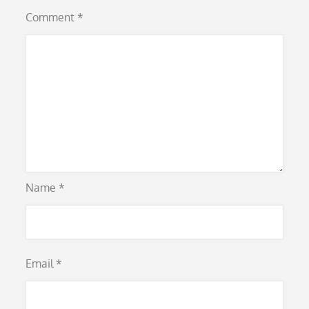
Comment
*
Name
*
Email
*