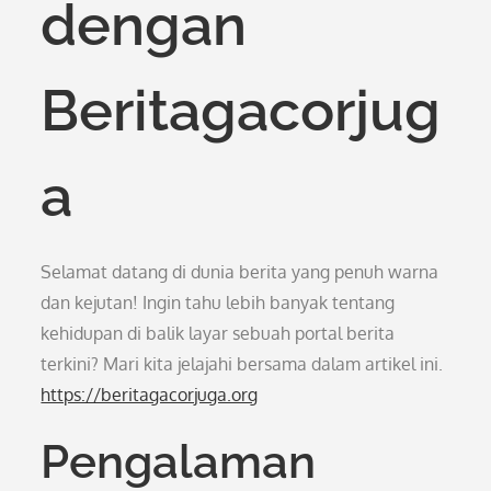
dengan
Beritagacorjug
a
Selamat datang di dunia berita yang penuh warna
dan kejutan! Ingin tahu lebih banyak tentang
kehidupan di balik layar sebuah portal berita
terkini? Mari kita jelajahi bersama dalam artikel ini.
https://beritagacorjuga.org
Pengalaman