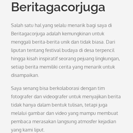
Beritagacorjuga
Salah satu hal yang selalu menarik bagi saya di
Beritagacorjuga adalah kemungkinan untuk
menggali berita-berita unik dan tidak biasa. Dari
liputan tentang festival budaya di desa terpencil
hingga kisah inspiratif seorang pejuang lingkungan,
setiap berita memiliki cerita yang menarik untuk
disampaikan.
Saya senang bisa berkolaborasi dengan tim
fotografer dan videografer untuk menyajikan berita
tidak hanya dalam bentuk tulisan, tetapi juga
melalui gambar dan video yang mampu membuat
pembaca merasakan langsung atmosfer kejadian
yang kami liput.