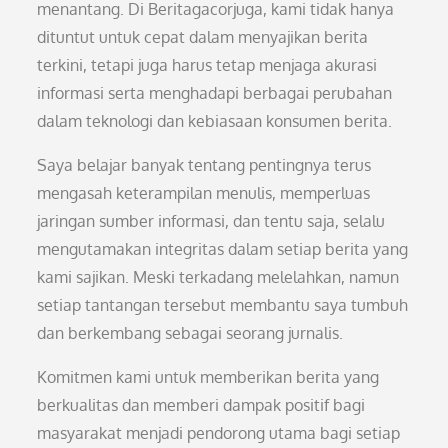
menantang. Di Beritagacorjuga, kami tidak hanya
dituntut untuk cepat dalam menyajikan berita
terkini, tetapi juga harus tetap menjaga akurasi
informasi serta menghadapi berbagai perubahan
dalam teknologi dan kebiasaan konsumen berita.
Saya belajar banyak tentang pentingnya terus
mengasah keterampilan menulis, memperluas
jaringan sumber informasi, dan tentu saja, selalu
mengutamakan integritas dalam setiap berita yang
kami sajikan. Meski terkadang melelahkan, namun
setiap tantangan tersebut membantu saya tumbuh
dan berkembang sebagai seorang jurnalis.
Komitmen kami untuk memberikan berita yang
berkualitas dan memberi dampak positif bagi
masyarakat menjadi pendorong utama bagi setiap