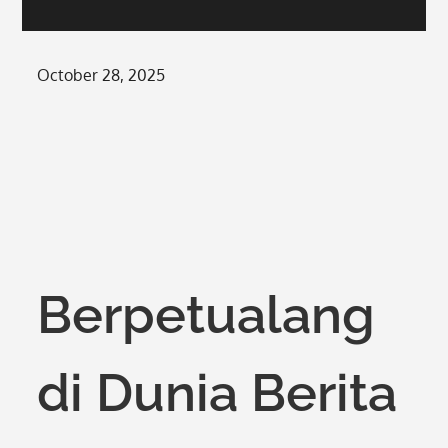
Posted
October 28, 2025
on
Berpetualang
di Dunia Berita