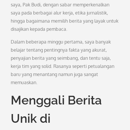
saya, Pak Budi, dengan sabar memperkenalkan
saya pada berbagai alur kerja, etika jurnalistik,
hingga bagaimana memilih berita yang layak untuk
disajikan kepada pembaca.
Dalam beberapa minggu pertama, saya banyak
belajar tentang pentingnya fakta yang akurat,
penyajian berita yang seimbang, dan tentu saja,
kerja tim yang solid. Rasanya seperti petualangan
baru yang menantang namun juga sangat
memuaskan.
Menggali Berita
Unik di