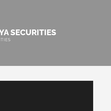
YA SECURITIES
ITIES