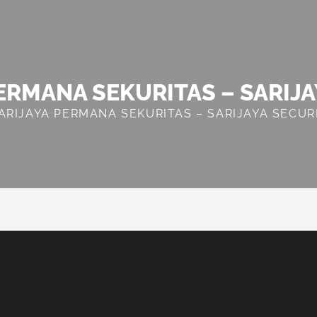
PERMANA SEKURITAS – SARIJA
ARIJAYA PERMANA SEKURITAS – SARIJAYA SECUR