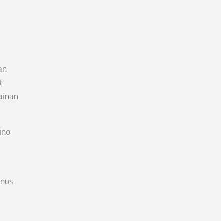
an
t
ainan
ino
onus-