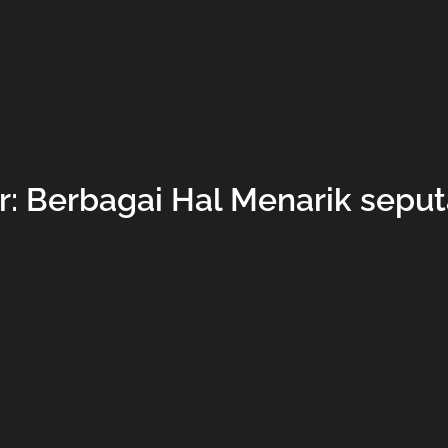
r: Berbagai Hal Menarik seput