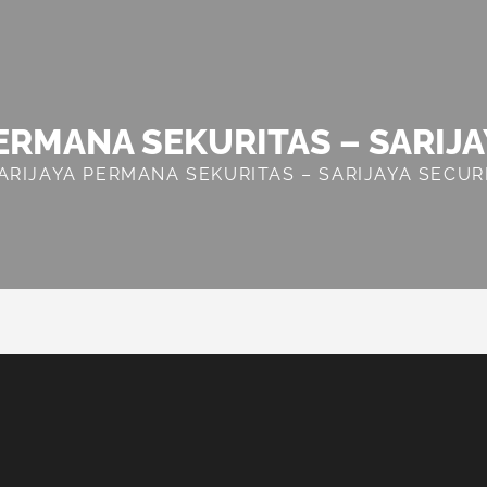
PERMANA SEKURITAS – SARIJA
ARIJAYA PERMANA SEKURITAS – SARIJAYA SECUR