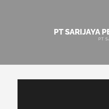
Skip
to
content
PT SARIJAYA 
PT S