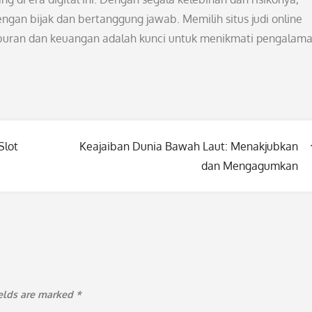
ngan bijak dan bertanggung jawab. Memilih situs judi online
buran dan keuangan adalah kunci untuk menikmati pengalam
Slot
Keajaiban Dunia Bawah Laut: Menakjubkan
dan Mengagumkan
ields are marked
*