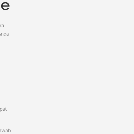
ne
ra
 Anda
apat
jawab