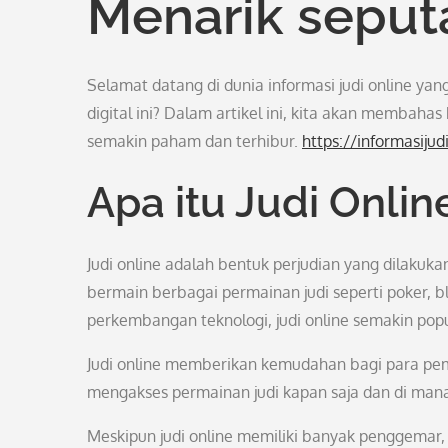
Menarik seputa
Selamat datang di dunia informasi judi online yang
digital ini? Dalam artikel ini, kita akan membaha
semakin paham dan terhibur.
https://informasiju
Apa itu Judi Onlin
Judi online adalah bentuk perjudian yang dilaku
bermain berbagai permainan judi seperti poker, bl
perkembangan teknologi, judi online semakin pop
Judi online memberikan kemudahan bagi para pemai
mengakses permainan judi kapan saja dan di mana 
Meskipun judi online memiliki banyak penggemar,