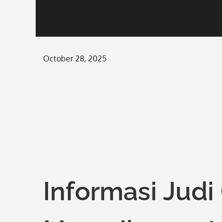
Posted
October 28, 2025
on
Informasi Judi