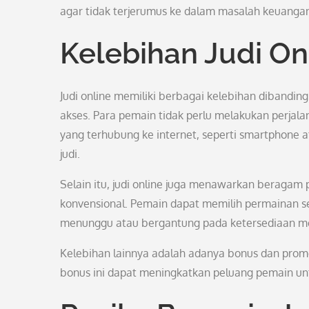
agar tidak terjerumus ke dalam masalah keuanga
Kelebihan Judi On
Judi online memiliki berbagai kelebihan dibandi
akses. Para pemain tidak perlu melakukan perjal
yang terhubung ke internet, seperti smartphone
judi.
Selain itu, judi online juga menawarkan beragam 
konvensional. Pemain dapat memilih permainan 
menunggu atau bergantung pada ketersediaan m
Kelebihan lainnya adalah adanya bonus dan promo 
bonus ini dapat meningkatkan peluang pemain un