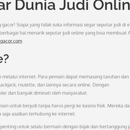
r Dunia Judi Onli
 gacor! Siapa yang tidak suka informasi segar seputar judi di e
s berbagai hal menarik seputar judi online yang bisa membuat
digacor.com
e?
kan melalui internet. Para pemain dapat memasang taruhan dan
ackjack, roulette, dan lainnya secara online. Dengan
uler dan banyak diminati oleh masyarakat.
n untuk berjudi tanpa harus pergi ke kasino fisik. Mereka d
saja asalkan terhubung ke internet.
 penting untuk selalu bermain dengan bijak dan bertanggung 