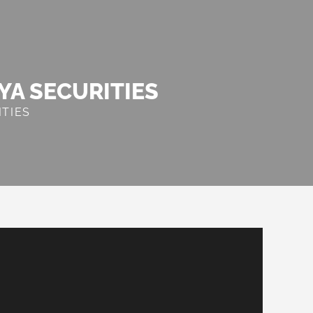
YA SECURITIES
ITIES