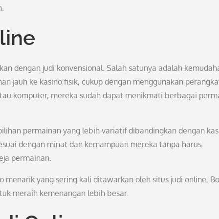
n.
line
ngkan dengan judi konvensional. Salah satunya adalah kemudah
anan jauh ke kasino fisik, cukup dengan menggunakan perangka
 atau komputer, mereka sudah dapat menikmati berbagai perm
pilihan permainan yang lebih variatif dibandingkan dengan kas
sesuai dengan minat dan kemampuan mereka tanpa harus
eja permainan.
menarik yang sering kali ditawarkan oleh situs judi online. B
tuk meraih kemenangan lebih besar.