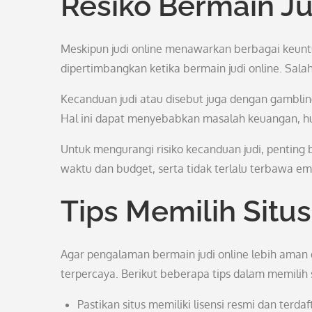
Resiko Bermain Ju
Meskipun judi online menawarkan berbagai keuntu
dipertimbangkan ketika bermain judi online. Sala
Kecanduan judi atau disebut juga dengan gamblin
Hal ini dapat menyebabkan masalah keuangan, hu
Untuk mengurangi risiko kecanduan judi, penting
waktu dan budget, serta tidak terlalu terbawa e
Tips Memilih Situ
Agar pengalaman bermain judi online lebih aman d
terpercaya. Berikut beberapa tips dalam memilih s
Pastikan situs memiliki lisensi resmi dan terdaf