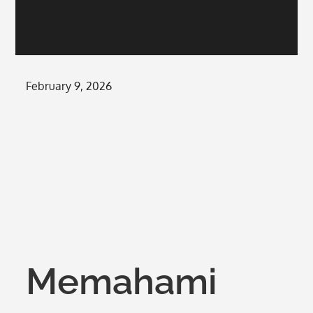
Posted
February 9, 2026
on
Memahami