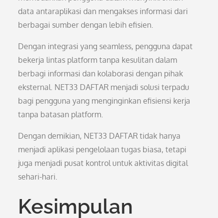
data antaraplikasi dan mengakses informasi dari
berbagai sumber dengan lebih efisien.
Dengan integrasi yang seamless, pengguna dapat
bekerja lintas platform tanpa kesulitan dalam
berbagi informasi dan kolaborasi dengan pihak
eksternal. NET33 DAFTAR menjadi solusi terpadu
bagi pengguna yang menginginkan efisiensi kerja
tanpa batasan platform.
Dengan demikian, NET33 DAFTAR tidak hanya
menjadi aplikasi pengelolaan tugas biasa, tetapi
juga menjadi pusat kontrol untuk aktivitas digital
sehari-hari.
Kesimpulan