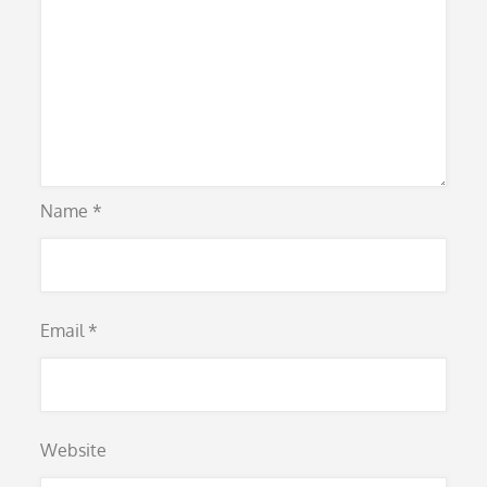
Name
*
Email
*
Website