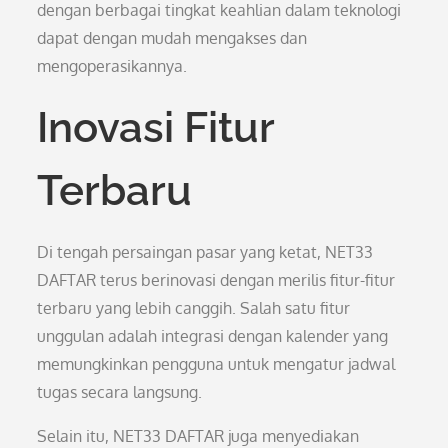
dengan berbagai tingkat keahlian dalam teknologi
dapat dengan mudah mengakses dan
mengoperasikannya.
Inovasi Fitur
Terbaru
Di tengah persaingan pasar yang ketat, NET33
DAFTAR terus berinovasi dengan merilis fitur-fitur
terbaru yang lebih canggih. Salah satu fitur
unggulan adalah integrasi dengan kalender yang
memungkinkan pengguna untuk mengatur jadwal
tugas secara langsung.
Selain itu, NET33 DAFTAR juga menyediakan