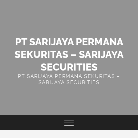
Skip
to
content
PT SARIJAYA PERMANA
SEKURITAS – SARIJAYA
SECURITIES
PT SARIJAYA PERMANA SEKURITAS –
SARIJAYA SECURITIES