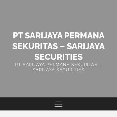
Skip
to
content
PT SARIJAYA PERMANA
SEKURITAS – SARIJAYA
SECURITIES
PT SARIJAYA PERMANA SEKURITAS –
SARIJAYA SECURITIES