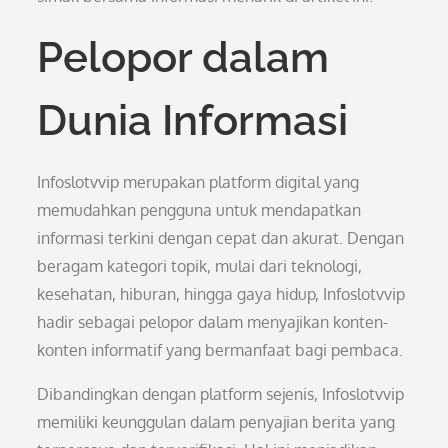
Pelopor dalam
Dunia Informasi
Infoslotvvip merupakan platform digital yang
memudahkan pengguna untuk mendapatkan
informasi terkini dengan cepat dan akurat. Dengan
beragam kategori topik, mulai dari teknologi,
kesehatan, hiburan, hingga gaya hidup, Infoslotvvip
hadir sebagai pelopor dalam menyajikan konten-
konten informatif yang bermanfaat bagi pembaca.
Dibandingkan dengan platform sejenis, Infoslotvvip
memiliki keunggulan dalam penyajian berita yang