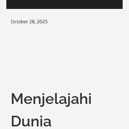
Posted
October 28, 2025
on
Menjelajahi
Dunia