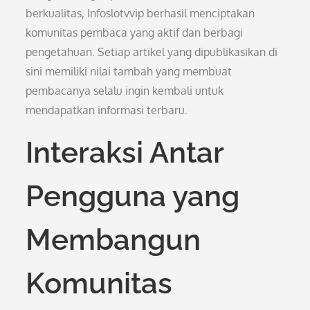
berkualitas, Infoslotvvip berhasil menciptakan
komunitas pembaca yang aktif dan berbagi
pengetahuan. Setiap artikel yang dipublikasikan di
sini memiliki nilai tambah yang membuat
pembacanya selalu ingin kembali untuk
mendapatkan informasi terbaru.
Interaksi Antar
Pengguna yang
Membangun
Komunitas