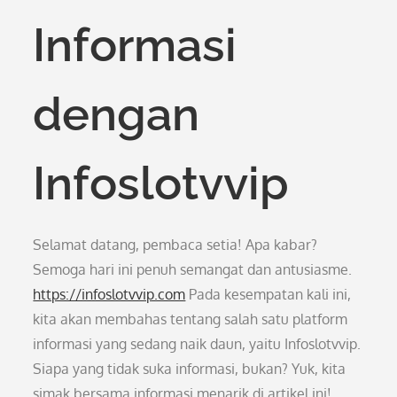
Informasi
dengan
Infoslotvvip
Selamat datang, pembaca setia! Apa kabar?
Semoga hari ini penuh semangat dan antusiasme.
https://infoslotvvip.com
Pada kesempatan kali ini,
kita akan membahas tentang salah satu platform
informasi yang sedang naik daun, yaitu Infoslotvvip.
Siapa yang tidak suka informasi, bukan? Yuk, kita
simak bersama informasi menarik di artikel ini!