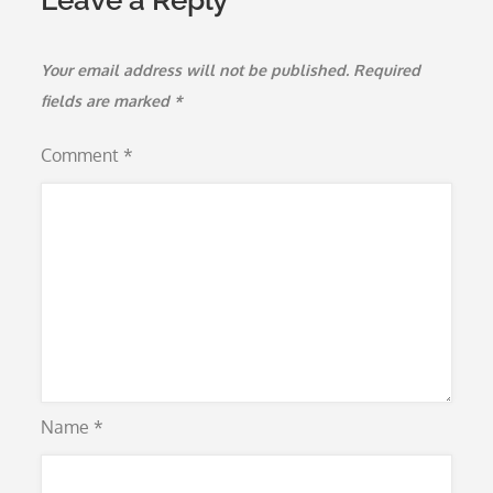
Leave a Reply
Your email address will not be published.
Required
fields are marked
*
Comment
*
Name
*