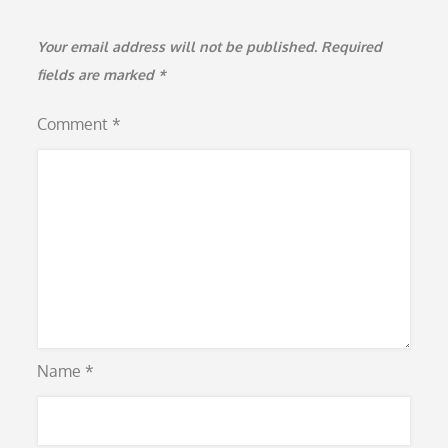
Your email address will not be published.
Required
fields are marked
*
Comment
*
Name
*