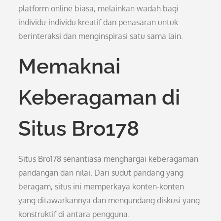
platform online biasa, melainkan wadah bagi
individu-individu kreatif dan penasaran untuk
berinteraksi dan menginspirasi satu sama lain.
Memaknai
Keberagaman di
Situs Bro178
Situs Bro178 senantiasa menghargai keberagaman
pandangan dan nilai. Dari sudut pandang yang
beragam, situs ini memperkaya konten-konten
yang ditawarkannya dan mengundang diskusi yang
konstruktif di antara pengguna.