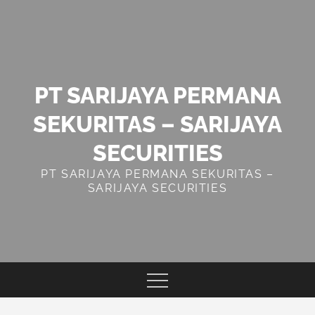
Skip
to
content
PT SARIJAYA PERMANA
SEKURITAS – SARIJAYA
SECURITIES
PT SARIJAYA PERMANA SEKURITAS –
SARIJAYA SECURITIES