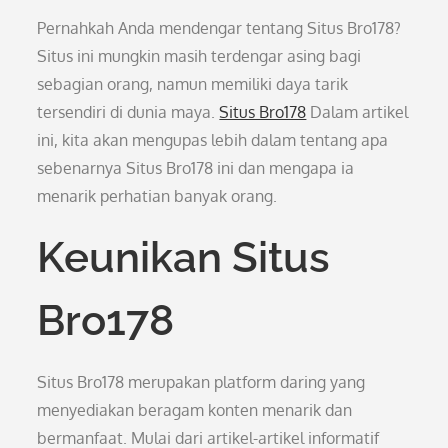
Pernahkah Anda mendengar tentang Situs Bro178?
Situs ini mungkin masih terdengar asing bagi
sebagian orang, namun memiliki daya tarik
tersendiri di dunia maya.
Situs Bro178
Dalam artikel
ini, kita akan mengupas lebih dalam tentang apa
sebenarnya Situs Bro178 ini dan mengapa ia
menarik perhatian banyak orang.
Keunikan Situs
Bro178
Situs Bro178 merupakan platform daring yang
menyediakan beragam konten menarik dan
bermanfaat. Mulai dari artikel-artikel informatif