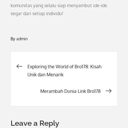
komunitas yang selalu siap menyambut ide-ide
segar dari setiap individu!
By
admin
Post
Exploring the World of Bro178: Kisah
Unik dan Menarik
navigation
Merambah Dunia Link Bro178
Leave a Reply