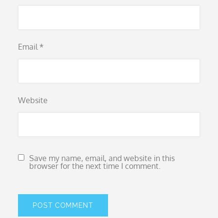
Email
*
Website
Save my name, email, and website in this
browser for the next time I comment.