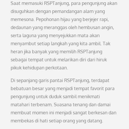
Saat memasuki RSPTanjung, para pengunjung akan
disuguhkan dengan pemandangan alam yang
memesona. Pepohonan hijau yang berjejer rapi,
dedaunan yang meranggas oleh hembusan angin,
serta laguna yang menyejukkan mata akan
menyambut setiap langkah yang kita ambil. Tak
heran jika banyak yang memilih RSPTanjung
sebagai tempat untuk melarikan diri dari hiruk
pikuk kehidupan perkotaan.
Di sepanjang garis pantai RSPTanjung, terdapat
bebatuan besar yang menjadi tempat favorit para
pengunjung untuk duduk sambil menikmati
matahari terbenam. Suasana tenang dan damai
membuat momen ini menjadi sangat berkesan dan
membekas di hati setiap orang yang datang.