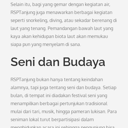
Selain itu, bagi yang gemar dengan kegiatan air,
RSPTanjung juga menawarkan berbagai kegiatan
seperti snorkeling, diving, atau sekadar berenang di
laut yang tenang. Pemandangan bawah laut yang
kaya akan kehidupan biota laut akan memukau
siapa pun yang menyelam di sana.
Seni dan Budaya
RSPTanjung bukan hanya tentang keindahan
alamnya, tapi juga tentang seni dan budaya. Setiap
bulan, di tempat ini diadakan festival seni yang
menampilkan berbagai pertunjukan tradisional
mulai dari tari, musik, hingga pameran lukisan. Para
seniman lokal turut berpartisipasi dalam
menghidupkan acara ini sehingga pengunjung bisa