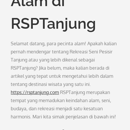
Alam di
RSPTanjung
Selamat datang, para pecinta alam! Apakah kalian
pernah mendengar tentang Rekreasi Seni Pesisir
Tanjung atau yang lebih dikenal sebagai
RSPTanjung? Jika belum, maka kalian berada di
artikel yang tepat untuk mengetahui lebih dalam
tentang destinasi wisata yang satu ini.
https://rsptanjung.com
RSPTanjung merupakan
tempat yang memadukan keindahan alam, seni,
budaya, dan rekreasi menjadi satu kesatuan
harmonis. Mari kita simak penjelasan di bawah ini!