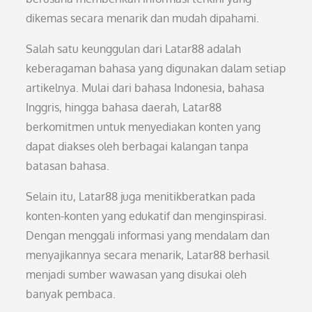
dikemas secara menarik dan mudah dipahami.
Salah satu keunggulan dari Latar88 adalah
keberagaman bahasa yang digunakan dalam setiap
artikelnya. Mulai dari bahasa Indonesia, bahasa
Inggris, hingga bahasa daerah, Latar88
berkomitmen untuk menyediakan konten yang
dapat diakses oleh berbagai kalangan tanpa
batasan bahasa.
Selain itu, Latar88 juga menitikberatkan pada
konten-konten yang edukatif dan menginspirasi.
Dengan menggali informasi yang mendalam dan
menyajikannya secara menarik, Latar88 berhasil
menjadi sumber wawasan yang disukai oleh
banyak pembaca.