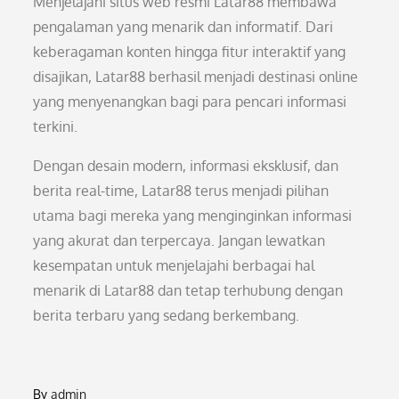
Menjelajahi situs web resmi Latar88 membawa
pengalaman yang menarik dan informatif. Dari
keberagaman konten hingga fitur interaktif yang
disajikan, Latar88 berhasil menjadi destinasi online
yang menyenangkan bagi para pencari informasi
terkini.
Dengan desain modern, informasi eksklusif, dan
berita real-time, Latar88 terus menjadi pilihan
utama bagi mereka yang menginginkan informasi
yang akurat dan terpercaya. Jangan lewatkan
kesempatan untuk menjelajahi berbagai hal
menarik di Latar88 dan tetap terhubung dengan
berita terbaru yang sedang berkembang.
By
admin