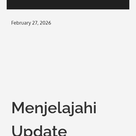
Posted
February 27, 2026
on
Menjelajahi
Update