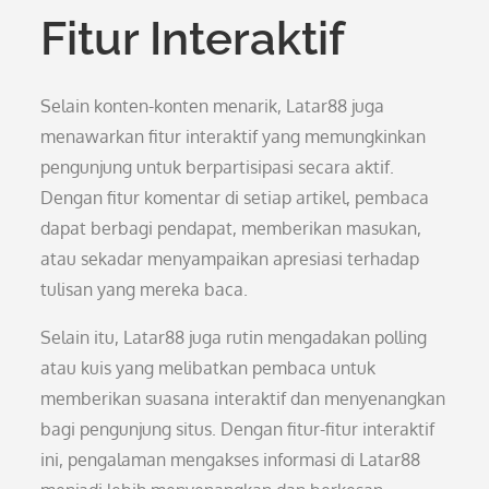
Fitur Interaktif
Selain konten-konten menarik, Latar88 juga
menawarkan fitur interaktif yang memungkinkan
pengunjung untuk berpartisipasi secara aktif.
Dengan fitur komentar di setiap artikel, pembaca
dapat berbagi pendapat, memberikan masukan,
atau sekadar menyampaikan apresiasi terhadap
tulisan yang mereka baca.
Selain itu, Latar88 juga rutin mengadakan polling
atau kuis yang melibatkan pembaca untuk
memberikan suasana interaktif dan menyenangkan
bagi pengunjung situs. Dengan fitur-fitur interaktif
ini, pengalaman mengakses informasi di Latar88