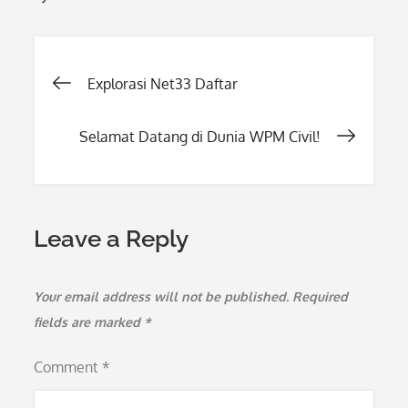
Post
Explorasi Net33 Daftar
navigation
Selamat Datang di Dunia WPM Civil!
Leave a Reply
Your email address will not be published.
Required
fields are marked
*
Comment
*