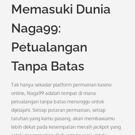
Memasuki Dunia
Naga99:
Petualangan
Tanpa Batas
Tak hanya sekadar platform permainan kasino
online, Naga99 adalah tempat di mana
petualangan tanpa batas menunggu untuk
dijelajahi. Setiap putaran permainan, setiap
taruhan yang kamu pasang, akan membawamu
lebih dekat pada kesempatan meraih jackpot yang