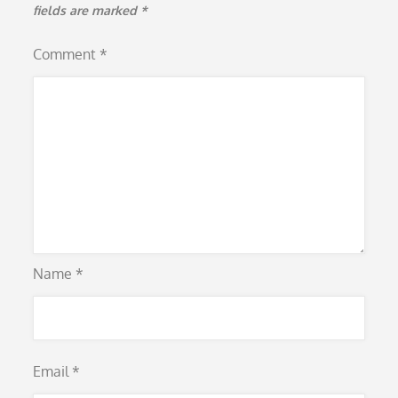
fields are marked
*
Comment
*
Name
*
Email
*