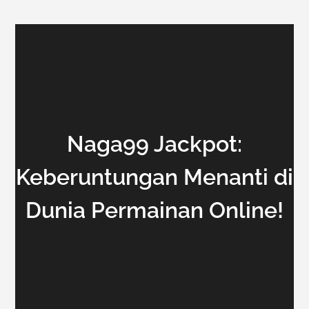
Naga99 Jackpot:
Keberuntungan Menanti di
Dunia Permainan Online!