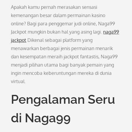
Apakah kamu pernah merasakan sensasi
kemenangan besar dalam permainan kasino
online? Bagi para penggemar judi online, Naga99
Jackpot mungkin bukan hal yang asing lagi.
naga99
jackpot
Dikenal sebagai platform yang
menawarkan berbagai jenis permainan menarik
dan kesempatan meraih jackpot fantastis, Naga99
menjadi pilihan utama bagi banyak pemain yang
ingin mencoba keberuntungan mereka di dunia
virtual.
Pengalaman Seru
di Naga99