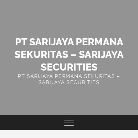
Skip
to
content
PT SARIJAYA PERMANA
SEKURITAS – SARIJAYA
SECURITIES
PT SARIJAYA PERMANA SEKURITAS –
SARIJAYA SECURITIES