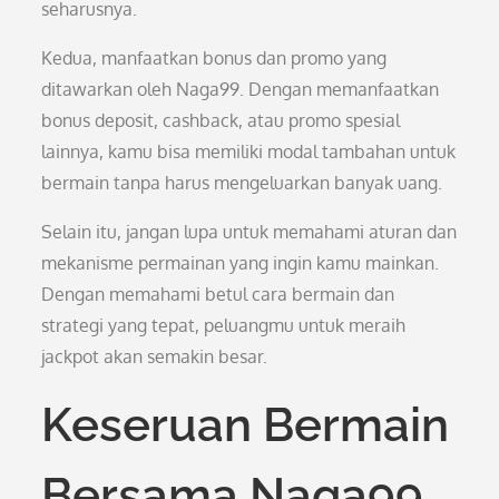
seharusnya.
Kedua, manfaatkan bonus dan promo yang
ditawarkan oleh Naga99. Dengan memanfaatkan
bonus deposit, cashback, atau promo spesial
lainnya, kamu bisa memiliki modal tambahan untuk
bermain tanpa harus mengeluarkan banyak uang.
Selain itu, jangan lupa untuk memahami aturan dan
mekanisme permainan yang ingin kamu mainkan.
Dengan memahami betul cara bermain dan
strategi yang tepat, peluangmu untuk meraih
jackpot akan semakin besar.
Keseruan Bermain
Bersama Naga99