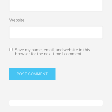
Website
Save my name, email, and website in this
browser for the next time I comment.