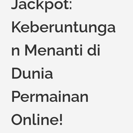
Jackpot:
Keberuntunga
n Menanti di
Dunia
Permainan
Online!